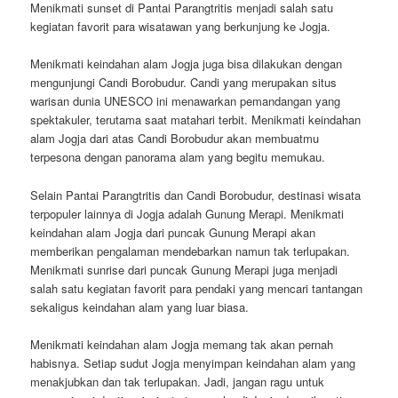
Menikmati sunset di Pantai Parangtritis menjadi salah satu
kegiatan favorit para wisatawan yang berkunjung ke Jogja.
Menikmati keindahan alam Jogja juga bisa dilakukan dengan
mengunjungi Candi Borobudur. Candi yang merupakan situs
warisan dunia UNESCO ini menawarkan pemandangan yang
spektakuler, terutama saat matahari terbit. Menikmati keindahan
alam Jogja dari atas Candi Borobudur akan membuatmu
terpesona dengan panorama alam yang begitu memukau.
Selain Pantai Parangtritis dan Candi Borobudur, destinasi wisata
terpopuler lainnya di Jogja adalah Gunung Merapi. Menikmati
keindahan alam Jogja dari puncak Gunung Merapi akan
memberikan pengalaman mendebarkan namun tak terlupakan.
Menikmati sunrise dari puncak Gunung Merapi juga menjadi
salah satu kegiatan favorit para pendaki yang mencari tantangan
sekaligus keindahan alam yang luar biasa.
Menikmati keindahan alam Jogja memang tak akan pernah
habisnya. Setiap sudut Jogja menyimpan keindahan alam yang
menakjubkan dan tak terlupakan. Jadi, jangan ragu untuk