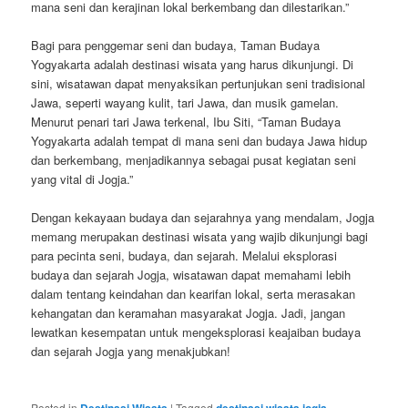
mana seni dan kerajinan lokal berkembang dan dilestarikan.”
Bagi para penggemar seni dan budaya, Taman Budaya
Yogyakarta adalah destinasi wisata yang harus dikunjungi. Di
sini, wisatawan dapat menyaksikan pertunjukan seni tradisional
Jawa, seperti wayang kulit, tari Jawa, dan musik gamelan.
Menurut penari tari Jawa terkenal, Ibu Siti, “Taman Budaya
Yogyakarta adalah tempat di mana seni dan budaya Jawa hidup
dan berkembang, menjadikannya sebagai pusat kegiatan seni
yang vital di Jogja.”
Dengan kekayaan budaya dan sejarahnya yang mendalam, Jogja
memang merupakan destinasi wisata yang wajib dikunjungi bagi
para pecinta seni, budaya, dan sejarah. Melalui eksplorasi
budaya dan sejarah Jogja, wisatawan dapat memahami lebih
dalam tentang keindahan dan kearifan lokal, serta merasakan
kehangatan dan keramahan masyarakat Jogja. Jadi, jangan
lewatkan kesempatan untuk mengeksplorasi keajaiban budaya
dan sejarah Jogja yang menakjubkan!
Posted in
Destinasi Wisata
|
Tagged
destinasi wisata jogja