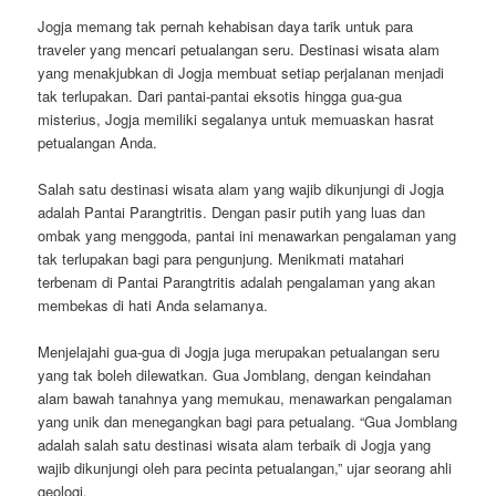
Jogja memang tak pernah kehabisan daya tarik untuk para
traveler yang mencari petualangan seru. Destinasi wisata alam
yang menakjubkan di Jogja membuat setiap perjalanan menjadi
tak terlupakan. Dari pantai-pantai eksotis hingga gua-gua
misterius, Jogja memiliki segalanya untuk memuaskan hasrat
petualangan Anda.
Salah satu destinasi wisata alam yang wajib dikunjungi di Jogja
adalah Pantai Parangtritis. Dengan pasir putih yang luas dan
ombak yang menggoda, pantai ini menawarkan pengalaman yang
tak terlupakan bagi para pengunjung. Menikmati matahari
terbenam di Pantai Parangtritis adalah pengalaman yang akan
membekas di hati Anda selamanya.
Menjelajahi gua-gua di Jogja juga merupakan petualangan seru
yang tak boleh dilewatkan. Gua Jomblang, dengan keindahan
alam bawah tanahnya yang memukau, menawarkan pengalaman
yang unik dan menegangkan bagi para petualang. “Gua Jomblang
adalah salah satu destinasi wisata alam terbaik di Jogja yang
wajib dikunjungi oleh para pecinta petualangan,” ujar seorang ahli
geologi.