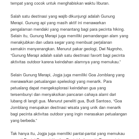
tempat yang cocok untuk menghabiskan waktu liburan.
Salah satu destinasi yang wajib dikunjungi adalah Gunung
Merapi. Gunung api yang masih aktif ini menawarkan
pengalaman mendaki yang menantang bagi para pecinta hiking.
Selain itu, Gunung Merapi juga memiliki pemandangan alam yang
menakjubkan dan udara segar yang membuat perjalanan
semakin menyenangkan. Menurut pakar geologi, Dwi Nugroho,
“Gunung Merapi adalah salah satu destinasi favorit bagi pecinta
aktivitas outdoor karena keindahan alamnya yang memukau.”
Selain Gunung Merapi, Jogja juga memiliki Goa Jomblang yang
menawarkan petualangan speleologi yang menarik. Para
petualang dapat mengeksplorasi keindahan gua yang
tersembunyi dan menyaksikan pancaran cahaya alami dari
lubang di langit gua. Menurut peneliti gua, Budi Santoso, “Goa
Jomblang merupakan destinasi wisata yang unik dan menarik
bagi pecinta aktivitas outdoor yang ingin merasakan petualangan
yang berbeda.”
Tak hanya itu, Jogja juga memiliki pantai-pantai yang memukau