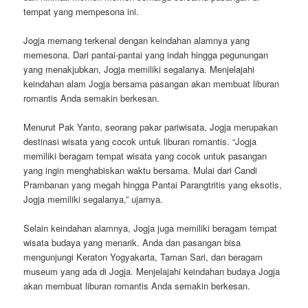
tempat yang mempesona ini.
Jogja memang terkenal dengan keindahan alamnya yang
memesona. Dari pantai-pantai yang indah hingga pegunungan
yang menakjubkan, Jogja memiliki segalanya. Menjelajahi
keindahan alam Jogja bersama pasangan akan membuat liburan
romantis Anda semakin berkesan.
Menurut Pak Yanto, seorang pakar pariwisata, Jogja merupakan
destinasi wisata yang cocok untuk liburan romantis. “Jogja
memiliki beragam tempat wisata yang cocok untuk pasangan
yang ingin menghabiskan waktu bersama. Mulai dari Candi
Prambanan yang megah hingga Pantai Parangtritis yang eksotis,
Jogja memiliki segalanya,” ujarnya.
Selain keindahan alamnya, Jogja juga memiliki beragam tempat
wisata budaya yang menarik. Anda dan pasangan bisa
mengunjungi Keraton Yogyakarta, Taman Sari, dan beragam
museum yang ada di Jogja. Menjelajahi keindahan budaya Jogja
akan membuat liburan romantis Anda semakin berkesan.