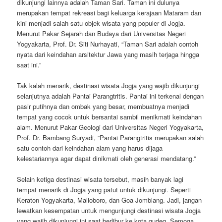
dikunjungi lainnya adalah Taman Sari. Taman ini dulunya
merupakan tempat rekreasi bagi keluarga kerajaan Mataram dan
kini menjadi salah satu objek wisata yang populer di Jogja.
Menurut Pakar Sejarah dan Budaya dari Universitas Negeri
Yogyakarta, Prof. Dr. Siti Nurhayati, “Taman Sari adalah contoh
nyata dari keindahan arsitektur Jawa yang masih terjaga hingga
saat ini.”
Tak kalah menarik, destinasi wisata Jogja yang wajib dikunjungi
selanjutnya adalah Pantai Parangtritis. Pantai ini terkenal dengan
pasir putihnya dan ombak yang besar, membuatnya menjadi
tempat yang cocok untuk bersantai sambil menikmati keindahan
alam. Menurut Pakar Geologi dari Universitas Negeri Yogyakarta,
Prof. Dr. Bambang Suryadi, “Pantai Parangtritis merupakan salah
satu contoh dari keindahan alam yang harus dijaga
kelestariannya agar dapat dinikmati oleh generasi mendatang.”
Selain ketiga destinasi wisata tersebut, masih banyak lagi
tempat menarik di Jogja yang patut untuk dikunjungi. Seperti
Keraton Yogyakarta, Malioboro, dan Goa Jomblang. Jadi, jangan
lewatkan kesempatan untuk mengunjungi destinasi wisata Jogja
yang wajib dikunjungi ini saat berlibur ke kota gudeg. Semoga