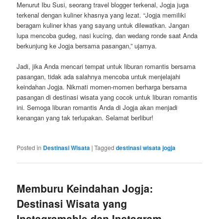
Menurut Ibu Susi, seorang travel blogger terkenal, Jogja juga
terkenal dengan kuliner khasnya yang lezat. “Jogja memiliki
beragam kuliner khas yang sayang untuk dilewatkan. Jangan
lupa mencoba gudeg, nasi kucing, dan wedang ronde saat Anda
berkunjung ke Jogja bersama pasangan,” ujarnya.
Jadi, jika Anda mencari tempat untuk liburan romantis bersama
pasangan, tidak ada salahnya mencoba untuk menjelajahi
keindahan Jogja. Nikmati momen-momen berharga bersama
pasangan di destinasi wisata yang cocok untuk liburan romantis
ini. Semoga liburan romantis Anda di Jogja akan menjadi
kenangan yang tak terlupakan. Selamat berlibur!
Posted in
Destinasi Wisata
|
Tagged
destinasi wisata jogja
Memburu Keindahan Jogja:
Destinasi Wisata yang
Instagramable dan Instagram