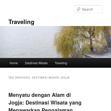
Skip
Skip
to
to
Sear
primary
secondary
content
content
Traveling
Main
Home
Destinasi Wisata
Traveling
menu
TAG ARCHIVES:
DESTINASI WISATA JOGJA
Menyatu dengan Alam di
Jogja: Destinasi Wisata yang
Menawarkan Pengalaman