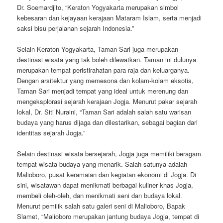
Dr. Soemardjito, “Keraton Yogyakarta merupakan simbol
kebesaran dan kejayaan kerajaan Mataram Islam, serta menjadi
saksi bisu perjalanan sejarah Indonesia.”
Selain Keraton Yogyakarta, Taman Sari juga merupakan
destinasi wisata yang tak boleh dilewatkan. Taman ini dulunya
merupakan tempat peristirahatan para raja dan keluarganya.
Dengan arsitektur yang memesona dan kolam-kolam eksotis,
Taman Sari menjadi tempat yang ideal untuk merenung dan
mengeksplorasi sejarah kerajaan Jogja. Menurut pakar sejarah
lokal, Dr. Siti Nuraini, “Taman Sari adalah salah satu warisan
budaya yang harus dijaga dan dilestarikan, sebagai bagian dari
identitas sejarah Jogja.”
Selain destinasi wisata bersejarah, Jogja juga memiliki beragam
tempat wisata budaya yang menarik. Salah satunya adalah
Malioboro, pusat keramaian dan kegiatan ekonomi di Jogja. Di
sini, wisatawan dapat menikmati berbagai kuliner khas Jogja,
membeli oleh-oleh, dan menikmati seni dan budaya lokal.
Menurut pemilik salah satu galeri seni di Malioboro, Bapak
Slamet, “Malioboro merupakan jantung budaya Jogja, tempat di