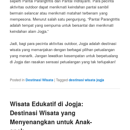
seperti Pantai Parangtritis dan Pantai Indrayanti. Para pecinta
aktivitas outdoor dapat menikmati keindahan pantai sambil
bermain selancar atau menikmati matahari terbenam yang
mempesona. Menurut salah satu pengunjung, “Pantai Parangtritis
adalah tempat yang sempurna untuk bersantai dan menikmati
keindahan alam Jogja.”
Jadi, bagi para pecinta aktivitas outdoor, Jogja adalah destinasi
wisata yang memanjakan dengan berbagai pilihan petualangan
yang menarik. Jangan lewatkan kesempatan untuk berpetualang
di Jogja dan rasakan sensasi petualangan yang tak terlupakan!
Posted in
Destinasi Wisata
|
Tagged
destinasi wisata jogja
Wisata Edukatif di Jogja:
Destinasi Wisata yang
Menyenangkan untuk Anak-