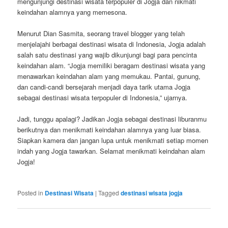
mengunjungi destinasi wisata terpopuler di Jogja dan nikmati
keindahan alamnya yang memesona.
Menurut Dian Sasmita, seorang travel blogger yang telah
menjelajahi berbagai destinasi wisata di Indonesia, Jogja adalah
salah satu destinasi yang wajib dikunjungi bagi para pencinta
keindahan alam. “Jogja memiliki beragam destinasi wisata yang
menawarkan keindahan alam yang memukau. Pantai, gunung,
dan candi-candi bersejarah menjadi daya tarik utama Jogja
sebagai destinasi wisata terpopuler di Indonesia,” ujarnya.
Jadi, tunggu apalagi? Jadikan Jogja sebagai destinasi liburanmu
berikutnya dan menikmati keindahan alamnya yang luar biasa.
Siapkan kamera dan jangan lupa untuk menikmati setiap momen
indah yang Jogja tawarkan. Selamat menikmati keindahan alam
Jogja!
Posted in
Destinasi Wisata
|
Tagged
destinasi wisata jogja