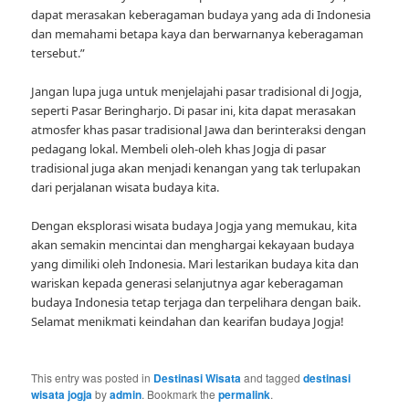
dapat merasakan keberagaman budaya yang ada di Indonesia
dan memahami betapa kaya dan berwarnanya keberagaman
tersebut.”
Jangan lupa juga untuk menjelajahi pasar tradisional di Jogja,
seperti Pasar Beringharjo. Di pasar ini, kita dapat merasakan
atmosfer khas pasar tradisional Jawa dan berinteraksi dengan
pedagang lokal. Membeli oleh-oleh khas Jogja di pasar
tradisional juga akan menjadi kenangan yang tak terlupakan
dari perjalanan wisata budaya kita.
Dengan eksplorasi wisata budaya Jogja yang memukau, kita
akan semakin mencintai dan menghargai kekayaan budaya
yang dimiliki oleh Indonesia. Mari lestarikan budaya kita dan
wariskan kepada generasi selanjutnya agar keberagaman
budaya Indonesia tetap terjaga dan terpelihara dengan baik.
Selamat menikmati keindahan dan kearifan budaya Jogja!
This entry was posted in
Destinasi Wisata
and tagged
destinasi
wisata jogja
by
admin
. Bookmark the
permalink
.