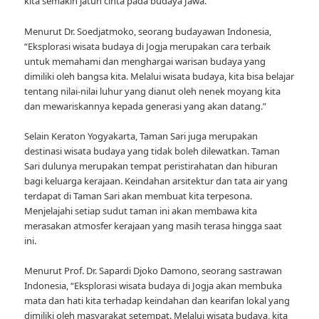
kita semakin jatuh cinta pada budaya Jawa.
Menurut Dr. Soedjatmoko, seorang budayawan Indonesia,
“Eksplorasi wisata budaya di Jogja merupakan cara terbaik
untuk memahami dan menghargai warisan budaya yang
dimiliki oleh bangsa kita. Melalui wisata budaya, kita bisa belajar
tentang nilai-nilai luhur yang dianut oleh nenek moyang kita
dan mewariskannya kepada generasi yang akan datang.”
Selain Keraton Yogyakarta, Taman Sari juga merupakan
destinasi wisata budaya yang tidak boleh dilewatkan. Taman
Sari dulunya merupakan tempat peristirahatan dan hiburan
bagi keluarga kerajaan. Keindahan arsitektur dan tata air yang
terdapat di Taman Sari akan membuat kita terpesona.
Menjelajahi setiap sudut taman ini akan membawa kita
merasakan atmosfer kerajaan yang masih terasa hingga saat
ini.
Menurut Prof. Dr. Sapardi Djoko Damono, seorang sastrawan
Indonesia, “Eksplorasi wisata budaya di Jogja akan membuka
mata dan hati kita terhadap keindahan dan kearifan lokal yang
dimiliki oleh masyarakat setempat. Melalui wisata budaya, kita