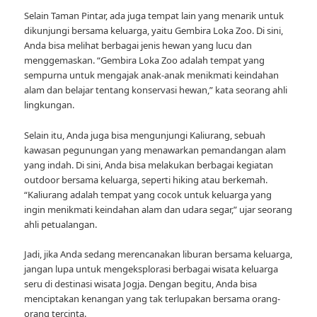
Selain Taman Pintar, ada juga tempat lain yang menarik untuk
dikunjungi bersama keluarga, yaitu Gembira Loka Zoo. Di sini,
Anda bisa melihat berbagai jenis hewan yang lucu dan
menggemaskan. “Gembira Loka Zoo adalah tempat yang
sempurna untuk mengajak anak-anak menikmati keindahan
alam dan belajar tentang konservasi hewan,” kata seorang ahli
lingkungan.
Selain itu, Anda juga bisa mengunjungi Kaliurang, sebuah
kawasan pegunungan yang menawarkan pemandangan alam
yang indah. Di sini, Anda bisa melakukan berbagai kegiatan
outdoor bersama keluarga, seperti hiking atau berkemah.
“Kaliurang adalah tempat yang cocok untuk keluarga yang
ingin menikmati keindahan alam dan udara segar,” ujar seorang
ahli petualangan.
Jadi, jika Anda sedang merencanakan liburan bersama keluarga,
jangan lupa untuk mengeksplorasi berbagai wisata keluarga
seru di destinasi wisata Jogja. Dengan begitu, Anda bisa
menciptakan kenangan yang tak terlupakan bersama orang-
orang tercinta.