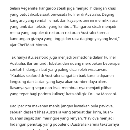
Selain Vegemite, kangaroo steak juga menjadi hidangan khas
yang patut dicoba saat berwisata kuliner di Australia. Daging
kanguru yang rendah lemak dan kaya protein ini memiliki rasa
yang unik dan tekstur yang lembut. “Kangaroo steak menjadi
menu yang populer di restoran-restoran Australia karena
kandungan gizinya yang tinggi dan rasa dagingnya yang lezat,”
ujar Chef Matt Moran.
Tak hanya itu, seafood juga menjadi primadona dalam kuliner
Australia. Barramundi, lobster, dan udang merupakan beberapa
contoh hidangan laut yang paling dicari oleh wisatawan.
“Kualitas seafood di Australia sangatlah baik karena dipanen
langsung dari lautan yang kaya akan sumber daya alam.
Rasanya yang segar dan lezat membuatnya menjadi pilihan
yang tepat bagi pecinta kuliner,” kata ahli gizi Dr. Lisa Mosconi.
Bagi pecinta makanan manis, jangan lewatkan pula pavlova,
sebuah dessert khas Australia yang terbuat dari krim, buah-
buahan segar, dan meringue yang renyah. “Pavlova menjadi
hidangan penutup yang populer di Australia karena teksturnya