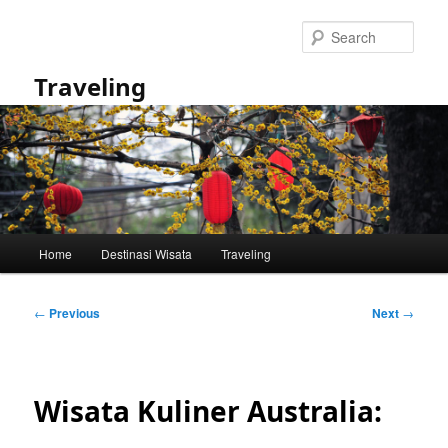
Skip
to
Sear
primary
content
Traveling
Main
Home
Destinasi Wisata
Traveling
menu
Post
←
Previous
Next
→
navigation
Wisata Kuliner Australia: