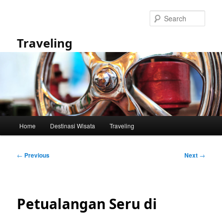
Skip
to
Sear
primary
content
Traveling
Main
Home
Destinasi Wisata
Traveling
menu
Post
←
Previous
Next
→
navigation
Petualangan Seru di