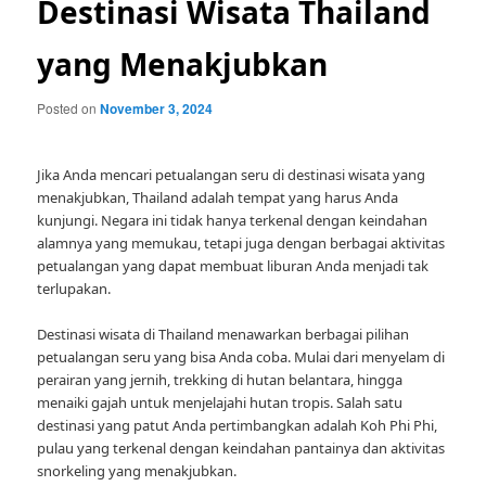
Destinasi Wisata Thailand
yang Menakjubkan
Posted on
November 3, 2024
Jika Anda mencari petualangan seru di destinasi wisata yang
menakjubkan, Thailand adalah tempat yang harus Anda
kunjungi. Negara ini tidak hanya terkenal dengan keindahan
alamnya yang memukau, tetapi juga dengan berbagai aktivitas
petualangan yang dapat membuat liburan Anda menjadi tak
terlupakan.
Destinasi wisata di Thailand menawarkan berbagai pilihan
petualangan seru yang bisa Anda coba. Mulai dari menyelam di
perairan yang jernih, trekking di hutan belantara, hingga
menaiki gajah untuk menjelajahi hutan tropis. Salah satu
destinasi yang patut Anda pertimbangkan adalah Koh Phi Phi,
pulau yang terkenal dengan keindahan pantainya dan aktivitas
snorkeling yang menakjubkan.