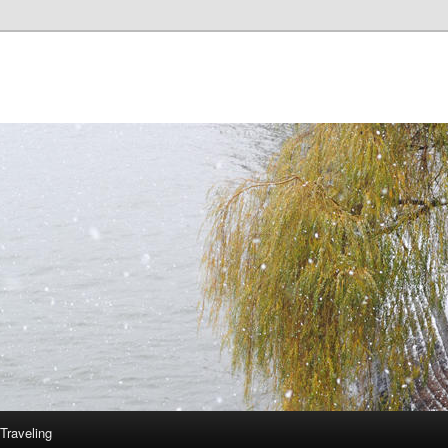
Traveling