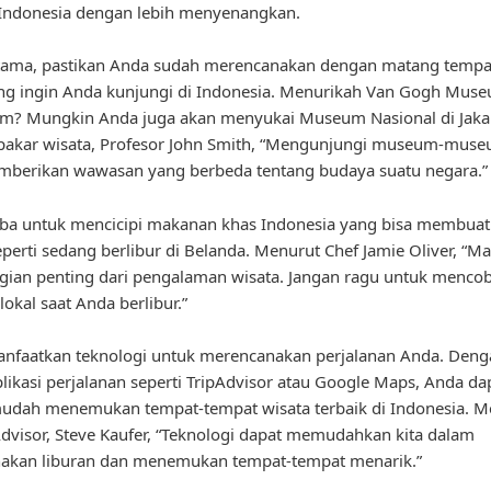
 Indonesia dengan lebih menyenangkan.
tama, pastikan Anda sudah merencanakan dengan matang tempa
ng ingin Anda kunjungi di Indonesia. Menurikah Van Gogh Muse
m? Mungkin Anda juga akan menyukai Museum Nasional di Jakar
pakar wisata, Profesor John Smith, “Mengunjungi museum-muse
mberikan wawasan yang berbeda tentang budaya suatu negara.”
oba untuk mencicipi makanan khas Indonesia yang bisa membua
perti sedang berlibur di Belanda. Menurut Chef Jamie Oliver, “M
gian penting dari pengalaman wisata. Jangan ragu untuk menco
okal saat Anda berlibur.”
anfaatkan teknologi untuk merencanakan perjalanan Anda. Deng
likasi perjalanan seperti TripAdvisor atau Google Maps, Anda da
udah menemukan tempat-tempat wisata terbaik di Indonesia. M
dvisor, Steve Kaufer, “Teknologi dapat memudahkan kita dalam
akan liburan dan menemukan tempat-tempat menarik.”