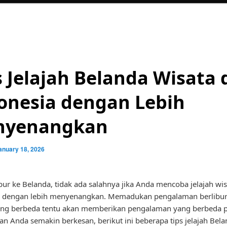
s Jelajah Belanda Wisata 
onesia dengan Lebih
nyenangkan
anuary 18, 2026
ibur ke Belanda, tidak ada salahnya jika Anda mencoba jelajah wis
a dengan lebih menyenangkan. Memadukan pengalaman berlibur
ang berbeda tentu akan memberikan pengalaman yang berbeda p
ran Anda semakin berkesan, berikut ini beberapa tips jelajah Bel