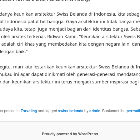
anya keunikan arsitektur Swiss Belanda di Indonesia, kita sebag
t Indonesia patut berbangga. Gaya arsitektur ini tidak hanya 
udaya kita, tetapi juga menjadi bagian dari identitas bangsa. Se
 oleh arsitek terkenal, Ridwan Kamil, “Keunikan arsitektur Swiss 
 adalah ciri khas yang membedakan kita dengan negara lain, dan
dengan baik.”
gitu, mari kita lestarikan keunikan arsitektur Swiss Belanda di I
kau ini agar dapat dinikmati oleh generasi-generasi mendata
 dan keunikan arsitektur ini terus menjadi sumber inspirasi bagi 
as posted in
Traveling
and tagged
swiss belanda
by
admin
. Bookmark the
permal
Proudly powered by WordPress