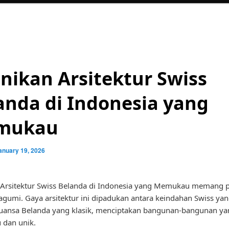
nikan Arsitektur Swiss
anda di Indonesia yang
mukau
anuary 19, 2026
Arsitektur Swiss Belanda di Indonesia yang Memukau memang p
agumi. Gaya arsitektur ini dipadukan antara keindahan Swiss ya
uansa Belanda yang klasik, menciptakan bangunan-bangunan ya
dan unik.