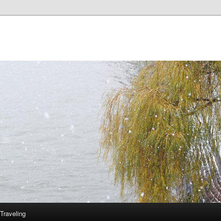
Traveling