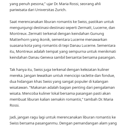
yang penuh pesona,” ujar Dr. Maria Rossi, seorang ahli
pariwisata dari Universitas Zurich.
Saat merencanakan liburan romantis ke Swiss, pastikan untuk
mengunjungi destinasi-destinasi seperti Zermatt, Lucerne, dan
Montreux. Zermatt terkenal dengan keindahan Gunung
Matterhorn yang ikonik, sementara Lucerne menawarkan
suasana kota yang romantis di tepi Danau Lucerne. Sementara
itu, Montreux adalah tempat yang sempurna untuk menikmati
keindahan Danau Geneva sambil bersantai bersama pasangan.
Tak hanya itu, Swiss juga terkenal dengan kelezatan kuliner
mereka. Jangan lewatkan untuk mencicipi raclette dan fondue,
dua hidangan khas Swiss yang sangat populer di kalangan
wisatawan. “Makanan adalah bagian penting dari pengalaman
wisata. Mencoba kuliner lokal bersama pasangan pasti akan
membuat liburan kalian semakin romantis,” tambah Dr. Maria
Rossi.
Jadi, jangan ragu lagi untuk merencanakan liburan romantis ke
Swiss bersama pasanganmu. Dengan pemandangan alam yang