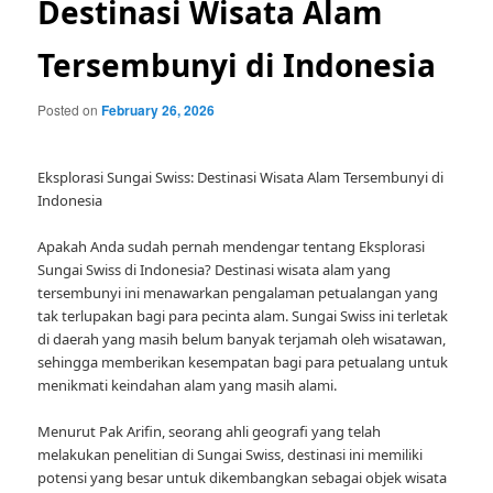
Destinasi Wisata Alam
Tersembunyi di Indonesia
Posted on
February 26, 2026
Eksplorasi Sungai Swiss: Destinasi Wisata Alam Tersembunyi di
Indonesia
Apakah Anda sudah pernah mendengar tentang Eksplorasi
Sungai Swiss di Indonesia? Destinasi wisata alam yang
tersembunyi ini menawarkan pengalaman petualangan yang
tak terlupakan bagi para pecinta alam. Sungai Swiss ini terletak
di daerah yang masih belum banyak terjamah oleh wisatawan,
sehingga memberikan kesempatan bagi para petualang untuk
menikmati keindahan alam yang masih alami.
Menurut Pak Arifin, seorang ahli geografi yang telah
melakukan penelitian di Sungai Swiss, destinasi ini memiliki
potensi yang besar untuk dikembangkan sebagai objek wisata