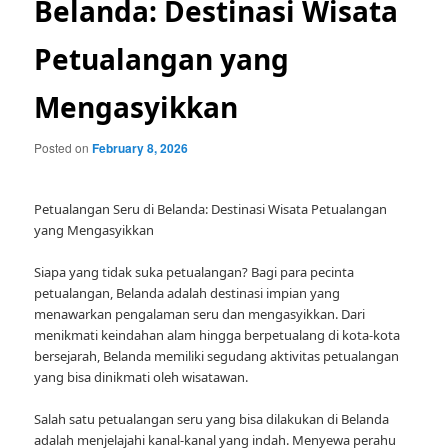
Belanda: Destinasi Wisata
Petualangan yang
Mengasyikkan
Posted on
February 8, 2026
Petualangan Seru di Belanda: Destinasi Wisata Petualangan
yang Mengasyikkan
Siapa yang tidak suka petualangan? Bagi para pecinta
petualangan, Belanda adalah destinasi impian yang
menawarkan pengalaman seru dan mengasyikkan. Dari
menikmati keindahan alam hingga berpetualang di kota-kota
bersejarah, Belanda memiliki segudang aktivitas petualangan
yang bisa dinikmati oleh wisatawan.
Salah satu petualangan seru yang bisa dilakukan di Belanda
adalah menjelajahi kanal-kanal yang indah. Menyewa perahu