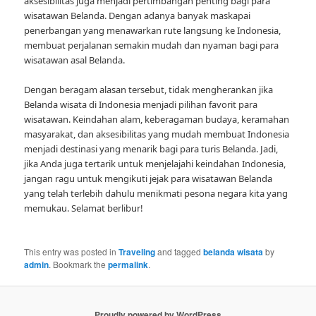
aksesibilitas juga menjadi pertimbangan penting bagi para
wisatawan Belanda. Dengan adanya banyak maskapai
penerbangan yang menawarkan rute langsung ke Indonesia,
membuat perjalanan semakin mudah dan nyaman bagi para
wisatawan asal Belanda.
Dengan beragam alasan tersebut, tidak mengherankan jika
Belanda wisata di Indonesia menjadi pilihan favorit para
wisatawan. Keindahan alam, keberagaman budaya, keramahan
masyarakat, dan aksesibilitas yang mudah membuat Indonesia
menjadi destinasi yang menarik bagi para turis Belanda. Jadi,
jika Anda juga tertarik untuk menjelajahi keindahan Indonesia,
jangan ragu untuk mengikuti jejak para wisatawan Belanda
yang telah terlebih dahulu menikmati pesona negara kita yang
memukau. Selamat berlibur!
This entry was posted in
Traveling
and tagged
belanda wisata
by
admin
. Bookmark the
permalink
.
Proudly powered by WordPress