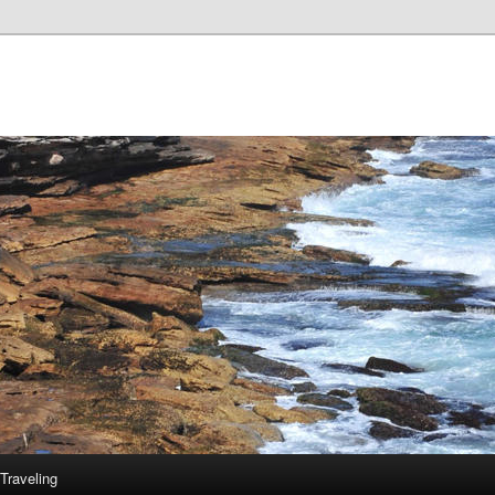
Traveling