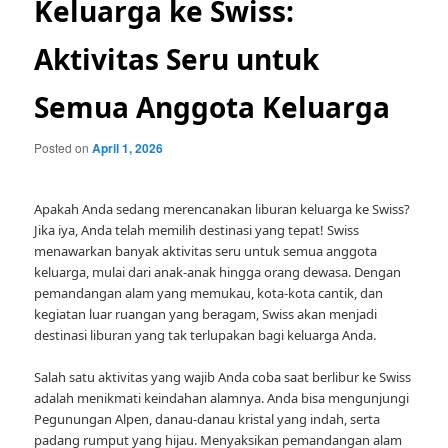
Keluarga ke Swiss:
Aktivitas Seru untuk
Semua Anggota Keluarga
Posted on
April 1, 2026
Apakah Anda sedang merencanakan liburan keluarga ke Swiss?
Jika iya, Anda telah memilih destinasi yang tepat! Swiss
menawarkan banyak aktivitas seru untuk semua anggota
keluarga, mulai dari anak-anak hingga orang dewasa. Dengan
pemandangan alam yang memukau, kota-kota cantik, dan
kegiatan luar ruangan yang beragam, Swiss akan menjadi
destinasi liburan yang tak terlupakan bagi keluarga Anda.
Salah satu aktivitas yang wajib Anda coba saat berlibur ke Swiss
adalah menikmati keindahan alamnya. Anda bisa mengunjungi
Pegunungan Alpen, danau-danau kristal yang indah, serta
padang rumput yang hijau. Menyaksikan pemandangan alam