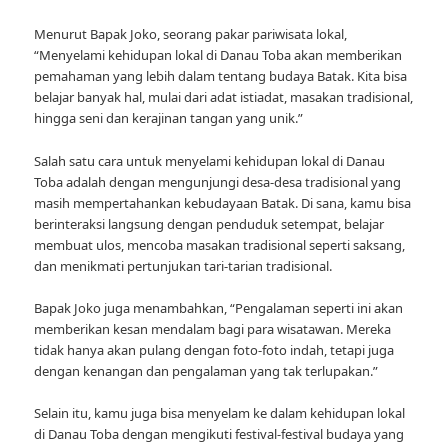
Menurut Bapak Joko, seorang pakar pariwisata lokal,
“Menyelami kehidupan lokal di Danau Toba akan memberikan
pemahaman yang lebih dalam tentang budaya Batak. Kita bisa
belajar banyak hal, mulai dari adat istiadat, masakan tradisional,
hingga seni dan kerajinan tangan yang unik.”
Salah satu cara untuk menyelami kehidupan lokal di Danau
Toba adalah dengan mengunjungi desa-desa tradisional yang
masih mempertahankan kebudayaan Batak. Di sana, kamu bisa
berinteraksi langsung dengan penduduk setempat, belajar
membuat ulos, mencoba masakan tradisional seperti saksang,
dan menikmati pertunjukan tari-tarian tradisional.
Bapak Joko juga menambahkan, “Pengalaman seperti ini akan
memberikan kesan mendalam bagi para wisatawan. Mereka
tidak hanya akan pulang dengan foto-foto indah, tetapi juga
dengan kenangan dan pengalaman yang tak terlupakan.”
Selain itu, kamu juga bisa menyelam ke dalam kehidupan lokal
di Danau Toba dengan mengikuti festival-festival budaya yang