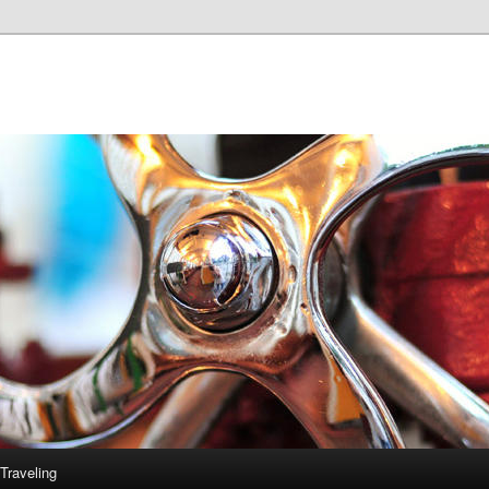
Traveling