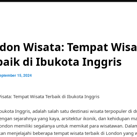
don Wisata: Tempat Wisa
baik di Ibukota Inggris
eptember 15, 2024
sata: Tempat Wisata Terbaik di Ibukota Inggris
bukota Inggris, adalah salah satu destinasi wisata terpopuler di d
engan sejarahnya yang kaya, arsitektur ikonik, dan kehidupan 
ondon memiliki segalanya untuk memikat para wisatawan. Dalam
 akan menjelajahi beberapa tempat wisata terbaik di London yang 