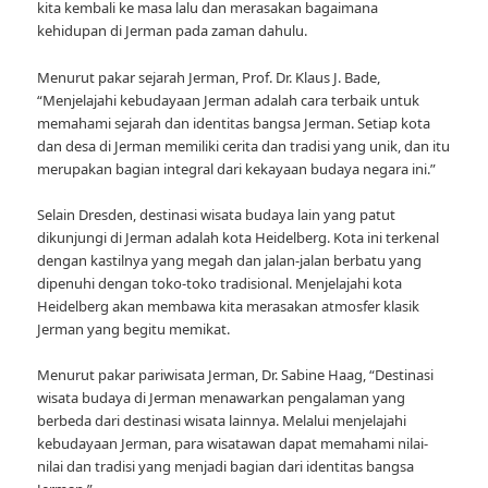
kita kembali ke masa lalu dan merasakan bagaimana
kehidupan di Jerman pada zaman dahulu.
Menurut pakar sejarah Jerman, Prof. Dr. Klaus J. Bade,
“Menjelajahi kebudayaan Jerman adalah cara terbaik untuk
memahami sejarah dan identitas bangsa Jerman. Setiap kota
dan desa di Jerman memiliki cerita dan tradisi yang unik, dan itu
merupakan bagian integral dari kekayaan budaya negara ini.”
Selain Dresden, destinasi wisata budaya lain yang patut
dikunjungi di Jerman adalah kota Heidelberg. Kota ini terkenal
dengan kastilnya yang megah dan jalan-jalan berbatu yang
dipenuhi dengan toko-toko tradisional. Menjelajahi kota
Heidelberg akan membawa kita merasakan atmosfer klasik
Jerman yang begitu memikat.
Menurut pakar pariwisata Jerman, Dr. Sabine Haag, “Destinasi
wisata budaya di Jerman menawarkan pengalaman yang
berbeda dari destinasi wisata lainnya. Melalui menjelajahi
kebudayaan Jerman, para wisatawan dapat memahami nilai-
nilai dan tradisi yang menjadi bagian dari identitas bangsa