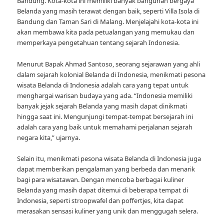
Bandung. Kota-kota ini memiliki banyak bangunan bergaya
Belanda yang masih terawat dengan baik, seperti Villa Isola di
Bandung dan Taman Sari di Malang. Menjelajahi kota-kota ini
akan membawa kita pada petualangan yang memukau dan
memperkaya pengetahuan tentang sejarah Indonesia.
Menurut Bapak Ahmad Santoso, seorang sejarawan yang ahli
dalam sejarah kolonial Belanda di Indonesia, menikmati pesona
wisata Belanda di Indonesia adalah cara yang tepat untuk
menghargai warisan budaya yang ada. “Indonesia memiliki
banyak jejak sejarah Belanda yang masih dapat dinikmati
hingga saat ini. Mengunjungi tempat-tempat bersejarah ini
adalah cara yang baik untuk memahami perjalanan sejarah
negara kita,” ujarnya.
Selain itu, menikmati pesona wisata Belanda di Indonesia juga
dapat memberikan pengalaman yang berbeda dan menarik
bagi para wisatawan. Dengan mencoba berbagai kuliner
Belanda yang masih dapat ditemui di beberapa tempat di
Indonesia, seperti stroopwafel dan poffertjes, kita dapat
merasakan sensasi kuliner yang unik dan menggugah selera.