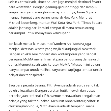
Selain Central Park, Times Square juga menjadi destinasi favorit
para wisatawan. Dengan gedung-gedung tinggi dan lampu-
lampu neon yang menghiasi setiap sudutnya, Times Square
menjadi tempat yang paling ramai di New York. Menurut
Michael Bloomberg, mantan Wali Kota New York, “Times Square
adalah jantung dari kota ini, tempat di mana semua orang
berkumpul untuk merayakan kehidupan.”
Tak kalah menarik, Museum of Modern Art (MoMA) juga
menjadi destinasi wisata yang wajib dikunjungi di New York.
Dengan koleksi seni modern dan kontemporer yang sangat
beragam, MoMA menarik minat para pengunjung dari seluruh
dunia. Menurut salah satu kurator MoMA, “Museum ini bukan
hanya tempat untuk melihat karya seni, tapi juga tempat untuk
belajar dan terinspirasi.”
Bagi para pecinta belanja, Fifth Avenue adalah surga yang tak
boleh dilewatkan. Dengan deretan butik mewah dan pusat
perbelanjaan terkenal, Fifth Avenue menawarkan pengalaman
belanja yang tak terlupakan. Menurut Anna Wintour, editor-in-
chief majalah Vogue, “Fifth Avenue adalah tempat di mana