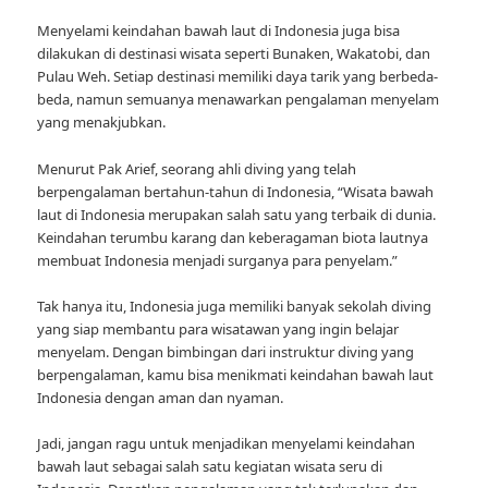
Menyelami keindahan bawah laut di Indonesia juga bisa
dilakukan di destinasi wisata seperti Bunaken, Wakatobi, dan
Pulau Weh. Setiap destinasi memiliki daya tarik yang berbeda-
beda, namun semuanya menawarkan pengalaman menyelam
yang menakjubkan.
Menurut Pak Arief, seorang ahli diving yang telah
berpengalaman bertahun-tahun di Indonesia, “Wisata bawah
laut di Indonesia merupakan salah satu yang terbaik di dunia.
Keindahan terumbu karang dan keberagaman biota lautnya
membuat Indonesia menjadi surganya para penyelam.”
Tak hanya itu, Indonesia juga memiliki banyak sekolah diving
yang siap membantu para wisatawan yang ingin belajar
menyelam. Dengan bimbingan dari instruktur diving yang
berpengalaman, kamu bisa menikmati keindahan bawah laut
Indonesia dengan aman dan nyaman.
Jadi, jangan ragu untuk menjadikan menyelami keindahan
bawah laut sebagai salah satu kegiatan wisata seru di