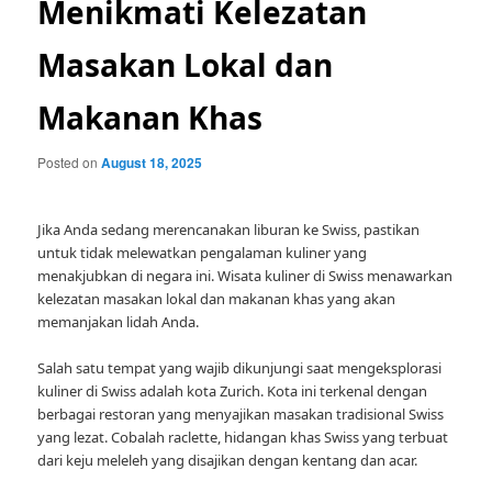
Menikmati Kelezatan
Masakan Lokal dan
Makanan Khas
Posted on
August 18, 2025
Jika Anda sedang merencanakan liburan ke Swiss, pastikan
untuk tidak melewatkan pengalaman kuliner yang
menakjubkan di negara ini. Wisata kuliner di Swiss menawarkan
kelezatan masakan lokal dan makanan khas yang akan
memanjakan lidah Anda.
Salah satu tempat yang wajib dikunjungi saat mengeksplorasi
kuliner di Swiss adalah kota Zurich. Kota ini terkenal dengan
berbagai restoran yang menyajikan masakan tradisional Swiss
yang lezat. Cobalah raclette, hidangan khas Swiss yang terbuat
dari keju meleleh yang disajikan dengan kentang dan acar.