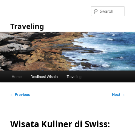
Skip
to
Sear
primary
content
Traveling
Main
Home
Destinasi Wisata
Traveling
menu
Post
←
Previous
Next
→
navigation
Wisata Kuliner di Swiss: