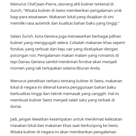
Menurut Chef Jean-Pierre, seorang ahli kuliner terkenal di
Zurich, “Wisata kuliner di Swiss memberikan pengalaman unik
bagi para wisatawan. Makanan lokal yang disajikan di sini
memiliki rasa autentik dan kualitas bahan baku yang tinggi.”
Selain Zurich, kota Geneva juga menawarkan berbagai pilihan
kuliner yang menggugah selera. Cobalah makanan khas seperti
fondue, yang terbuat dari keju cair yang dicelupkan dengan
potongan roti. Pengalaman makan malam yang romantis di
tepi Danau Geneva sambil menikmati fondue akan menjadi
momen yang tak terlupakan selama liburan Anda.
Menurut penelitian terbaru tentang kuliner di Swiss, makanan
lokal di negara ini dikenal karena penggunaan bahan baku
berkualitas tinggi dan teknik memasak yang canggih. Hal ini
membuat kuliner Swiss menjadi salah satu yang terbaik di
dunia.
Jadi, jangan lewatkan kesempatan untuk menikmati kelezatan
masakan lokal dan makanan khas saat berkunjung ke Swiss.
Wisata kuliner di negara ini akan memberikan pengalaman