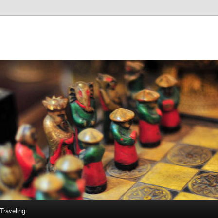
Traveling