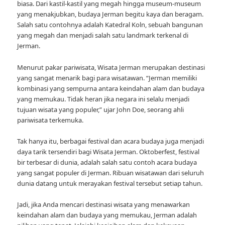
biasa. Dari kastil-kastil yang megah hingga museum-museum
yang menakjubkan, budaya Jerman begitu kaya dan beragam.
Salah satu contohnya adalah Katedral Koln, sebuah bangunan
yang megah dan menjadi salah satu landmark terkenal di
Jerman.
Menurut pakar pariwisata, Wisata Jerman merupakan destinasi
yang sangat menarik bagi para wisatawan. “Jerman memiliki
kombinasi yang sempurna antara keindahan alam dan budaya
yang memukau. Tidak heran jika negara ini selalu menjadi
tujuan wisata yang populer,” ujar John Doe, seorang ahli
pariwisata terkemuka.
Tak hanya itu, berbagai festival dan acara budaya juga menjadi
daya tarik tersendiri bagi Wisata Jerman. Oktoberfest, festival
bir terbesar di dunia, adalah salah satu contoh acara budaya
yang sangat populer di Jerman. Ribuan wisatawan dari seluruh
dunia datang untuk merayakan festival tersebut setiap tahun.
Jadi, jika Anda mencari destinasi wisata yang menawarkan
keindahan alam dan budaya yang memukau, Jerman adalah