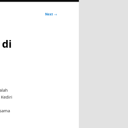
Next
→
 di
alah
 Kediri
rsama