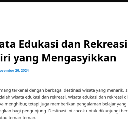
ata Edukasi dan Rekreasi
iri yang Mengasyikkan
ovember 26, 2024
mang terkenal dengan berbagai destinasi wisata yang menarik, s
dalah wisata edukasi dan rekreasi. Wisata edukasi dan rekreasi di
ya menghibur, tetapi juga memberikan pengalaman belajar yang
kan bagi pengunjung. Destinasi ini cocok untuk dikunjungi be
atau teman-teman.