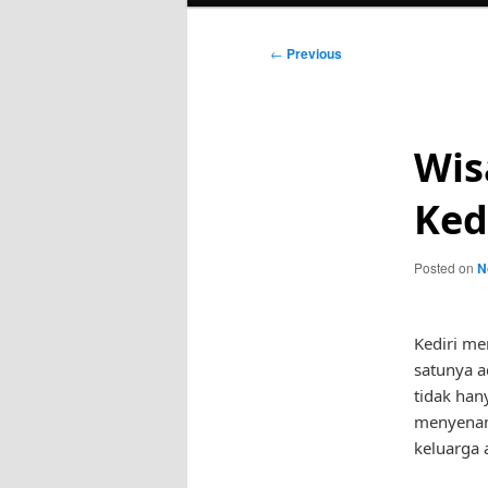
Post
←
Previous
navigation
Wis
Ked
Posted on
N
Kediri me
satunya a
tidak han
menyenang
keluarga 