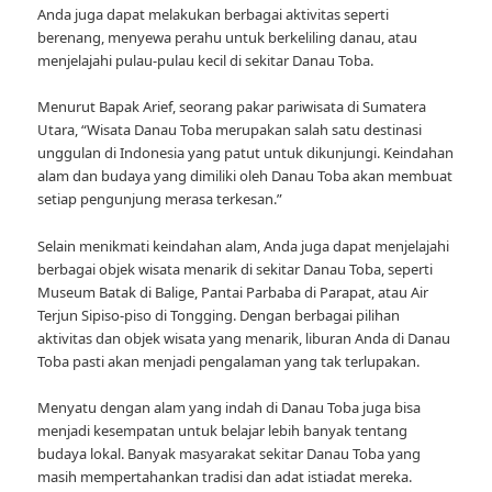
Anda juga dapat melakukan berbagai aktivitas seperti
berenang, menyewa perahu untuk berkeliling danau, atau
menjelajahi pulau-pulau kecil di sekitar Danau Toba.
Menurut Bapak Arief, seorang pakar pariwisata di Sumatera
Utara, “Wisata Danau Toba merupakan salah satu destinasi
unggulan di Indonesia yang patut untuk dikunjungi. Keindahan
alam dan budaya yang dimiliki oleh Danau Toba akan membuat
setiap pengunjung merasa terkesan.”
Selain menikmati keindahan alam, Anda juga dapat menjelajahi
berbagai objek wisata menarik di sekitar Danau Toba, seperti
Museum Batak di Balige, Pantai Parbaba di Parapat, atau Air
Terjun Sipiso-piso di Tongging. Dengan berbagai pilihan
aktivitas dan objek wisata yang menarik, liburan Anda di Danau
Toba pasti akan menjadi pengalaman yang tak terlupakan.
Menyatu dengan alam yang indah di Danau Toba juga bisa
menjadi kesempatan untuk belajar lebih banyak tentang
budaya lokal. Banyak masyarakat sekitar Danau Toba yang
masih mempertahankan tradisi dan adat istiadat mereka.