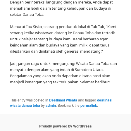
Dengan berinteraksi langsung dengan mereka, Anda dapat
memahami lebih dalam tentang kehidupan dan budaya di
sekitar Danau Toba.
Menurut Ibu Siska, seorang penduduk lokal di Tuk Tuk, “Kami
senang ketika wisatawan datang ke Danau Toba dan tertarik
untuk belajar tentang budaya kami. Kami berharap agar
keindahan alam dan budaya yang kami miliki dapat terus
dilestarikan dan dinikmati oleh generasi mendatang.”
Jadi, jangan ragu untuk mengunjungi Wisata Danau Toba dan
menyatu dengan alam yang indah di Sumatera Utara.
Pengalaman yang akan Anda dapatkan di sana pasti akan
menjadi kenangan yang tak terlupakan. Selamat berlibur!
This entry was posted in
Destinasi Wisata
and tagged
destinasi
wisata danau toba
by
admin
. Bookmark the
permalink
.
Proudly powered by WordPress