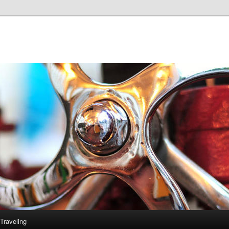
Traveling