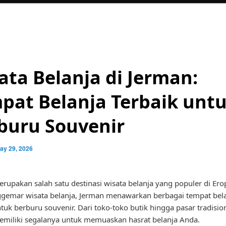
ata Belanja di Jerman:
pat Belanja Terbaik unt
buru Souvenir
ay 29, 2026
rupakan salah satu destinasi wisata belanja yang populer di Ero
gemar wisata belanja, Jerman menawarkan berbagai tempat bel
ntuk berburu souvenir. Dari toko-toko butik hingga pasar tradision
miliki segalanya untuk memuaskan hasrat belanja Anda.