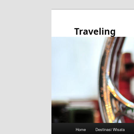
Skip
to
primary
Traveling
content
Main
Home
Destinasi Wisata
menu