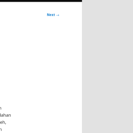
Next
→
m
dahan
eh,
h