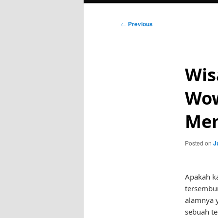
Post
←
Previous
navigation
Wis
Wow
Me
Posted on
J
Apakah ka
tersembu
alamnya y
sebuah te