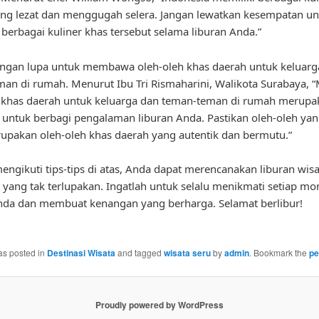
ng lezat dan menggugah selera. Jangan lewatkan kesempatan un
 berbagai kuliner khas tersebut selama liburan Anda.”
angan lupa untuk membawa oleh-oleh khas daerah untuk keluarg
an di rumah. Menurut Ibu Tri Rismaharini, Walikota Surabaya
 khas daerah untuk keluarga dan teman-teman di rumah merupa
 untuk berbagi pengalaman liburan Anda. Pastikan oleh-oleh ya
pakan oleh-oleh khas daerah yang autentik dan bermutu.”
ngikuti tips-tips di atas, Anda dapat merencanakan liburan wisa
 yang tak terlupakan. Ingatlah untuk selalu menikmati setiap m
nda dan membuat kenangan yang berharga. Selamat berlibur!
as posted in
Destinasi Wisata
and tagged
wisata seru
by
admin
. Bookmark the
pe
Proudly powered by WordPress