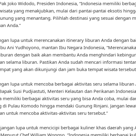
ak Joko Widodo, Presiden Indonesia, “Indonesia memiliki berba
 wisata yang menakjubkan, mulai dari pantai-pantai eksotis hingg
nung yang menantang. Pilihlah destinasi yang sesuai dengan m
n Anda.”
ngan lupa untuk merencanakan itinerary liburan Anda dengan bai
Ibu Ani Yudhoyono, mantan Ibu Negara Indonesia, “Merencanak
 liburan dengan baik akan membantu Anda menghindari kebingu
n selama liburan. Pastikan Anda sudah mencari informasi tenta
mpat yang akan dikunjungi dan jam buka tempat wisata tersebut
angan lupa untuk mencoba berbagai aktivitas seru selama liburan
apak Susi Pudjiastuti, Menteri Kelautan dan Perikanan Indonesia
a memiliki berbagai aktivitas seru yang bisa Anda coba, mulai dar
g di Pulau Komodo hingga mendaki Gunung Rinjani. Jangan lewa
n untuk mencoba aktivitas-aktivitas seru tersebut.”
jangan lupa untuk mencicipi berbagai kuliner khas daerah yang
 Menurut Chef William Wongso, “Indonesia memiliki berbagai kul