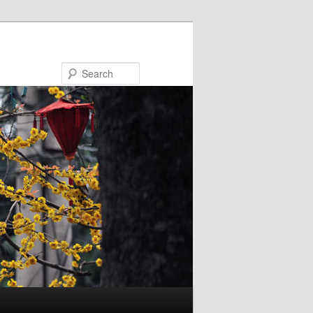
Search