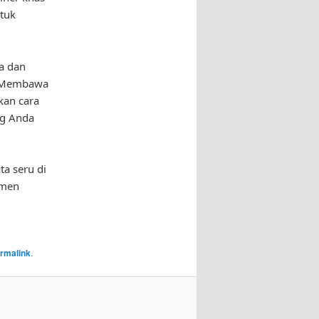
tuk
a dan
, “Membawa
kan cara
ng Anda
ta seru di
omen
rmalink
.