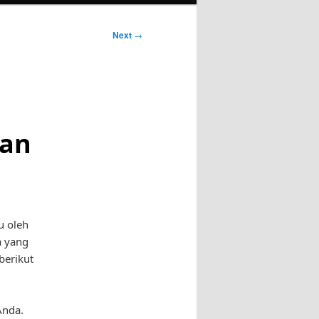
Next
→
kan
u oleh
a yang
berikut
Anda.