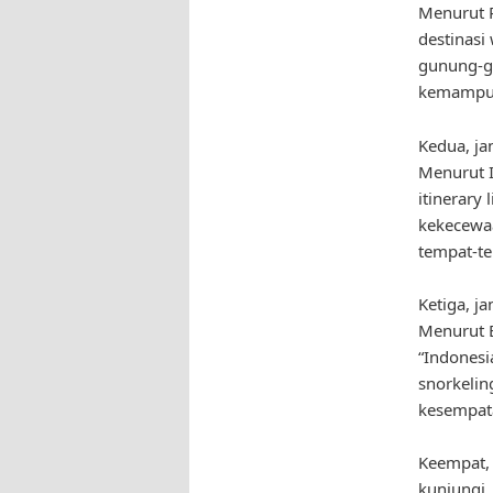
Menurut P
destinasi
gunung-gu
kemampua
Kedua, ja
Menurut 
itinerary
kekecewaa
tempat-te
Ketiga, j
Menurut B
“Indonesi
snorkelin
kesempata
Keempat, 
kunjungi.