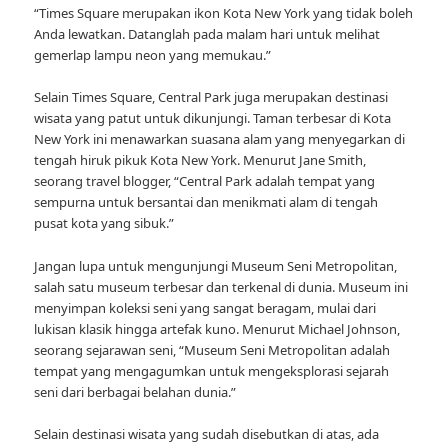
“Times Square merupakan ikon Kota New York yang tidak boleh
Anda lewatkan. Datanglah pada malam hari untuk melihat
gemerlap lampu neon yang memukau.”
Selain Times Square, Central Park juga merupakan destinasi
wisata yang patut untuk dikunjungi. Taman terbesar di Kota
New York ini menawarkan suasana alam yang menyegarkan di
tengah hiruk pikuk Kota New York. Menurut Jane Smith,
seorang travel blogger, “Central Park adalah tempat yang
sempurna untuk bersantai dan menikmati alam di tengah
pusat kota yang sibuk.”
Jangan lupa untuk mengunjungi Museum Seni Metropolitan,
salah satu museum terbesar dan terkenal di dunia. Museum ini
menyimpan koleksi seni yang sangat beragam, mulai dari
lukisan klasik hingga artefak kuno. Menurut Michael Johnson,
seorang sejarawan seni, “Museum Seni Metropolitan adalah
tempat yang mengagumkan untuk mengeksplorasi sejarah
seni dari berbagai belahan dunia.”
Selain destinasi wisata yang sudah disebutkan di atas, ada