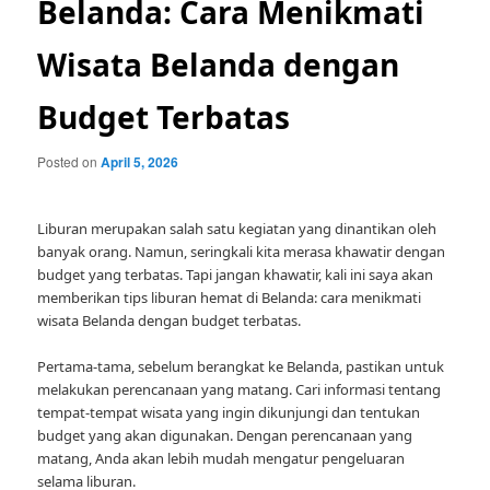
Belanda: Cara Menikmati
Wisata Belanda dengan
Budget Terbatas
Posted on
April 5, 2026
Liburan merupakan salah satu kegiatan yang dinantikan oleh
banyak orang. Namun, seringkali kita merasa khawatir dengan
budget yang terbatas. Tapi jangan khawatir, kali ini saya akan
memberikan tips liburan hemat di Belanda: cara menikmati
wisata Belanda dengan budget terbatas.
Pertama-tama, sebelum berangkat ke Belanda, pastikan untuk
melakukan perencanaan yang matang. Cari informasi tentang
tempat-tempat wisata yang ingin dikunjungi dan tentukan
budget yang akan digunakan. Dengan perencanaan yang
matang, Anda akan lebih mudah mengatur pengeluaran
selama liburan.