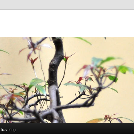
Traveling