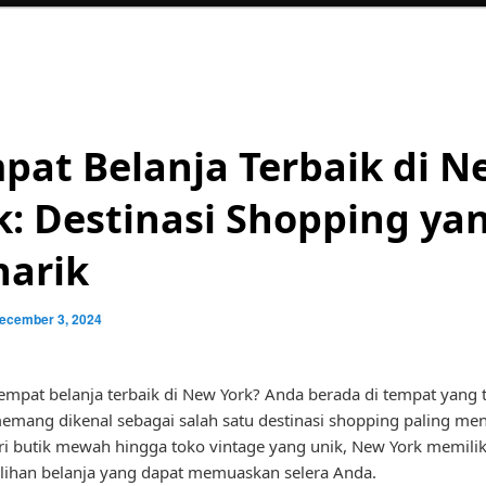
pat Belanja Terbaik di N
k: Destinasi Shopping ya
arik
ecember 3, 2024
empat belanja terbaik di New York? Anda berada di tempat yang t
memang dikenal sebagai salah satu destinasi shopping paling men
ri butik mewah hingga toko vintage yang unik, New York memilik
ihan belanja yang dapat memuaskan selera Anda.