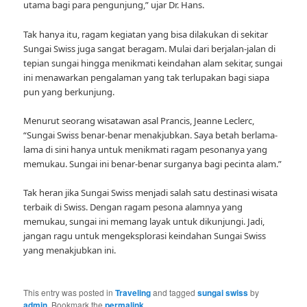
utama bagi para pengunjung,” ujar Dr. Hans.
Tak hanya itu, ragam kegiatan yang bisa dilakukan di sekitar
Sungai Swiss juga sangat beragam. Mulai dari berjalan-jalan di
tepian sungai hingga menikmati keindahan alam sekitar, sungai
ini menawarkan pengalaman yang tak terlupakan bagi siapa
pun yang berkunjung.
Menurut seorang wisatawan asal Prancis, Jeanne Leclerc,
“Sungai Swiss benar-benar menakjubkan. Saya betah berlama-
lama di sini hanya untuk menikmati ragam pesonanya yang
memukau. Sungai ini benar-benar surganya bagi pecinta alam.”
Tak heran jika Sungai Swiss menjadi salah satu destinasi wisata
terbaik di Swiss. Dengan ragam pesona alamnya yang
memukau, sungai ini memang layak untuk dikunjungi. Jadi,
jangan ragu untuk mengeksplorasi keindahan Sungai Swiss
yang menakjubkan ini.
This entry was posted in
Traveling
and tagged
sungai swiss
by
admin
. Bookmark the
permalink
.