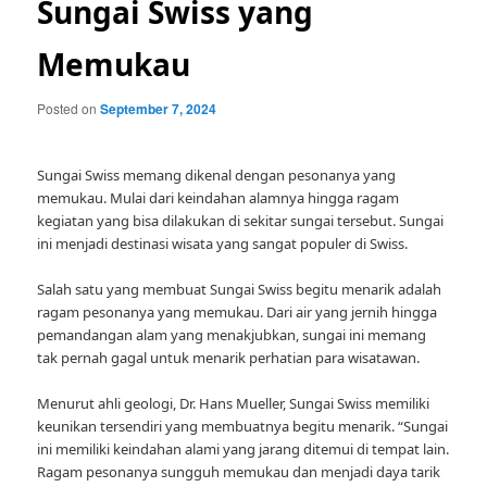
Sungai Swiss yang
Memukau
Posted on
September 7, 2024
Sungai Swiss memang dikenal dengan pesonanya yang
memukau. Mulai dari keindahan alamnya hingga ragam
kegiatan yang bisa dilakukan di sekitar sungai tersebut. Sungai
ini menjadi destinasi wisata yang sangat populer di Swiss.
Salah satu yang membuat Sungai Swiss begitu menarik adalah
ragam pesonanya yang memukau. Dari air yang jernih hingga
pemandangan alam yang menakjubkan, sungai ini memang
tak pernah gagal untuk menarik perhatian para wisatawan.
Menurut ahli geologi, Dr. Hans Mueller, Sungai Swiss memiliki
keunikan tersendiri yang membuatnya begitu menarik. “Sungai
ini memiliki keindahan alami yang jarang ditemui di tempat lain.
Ragam pesonanya sungguh memukau dan menjadi daya tarik