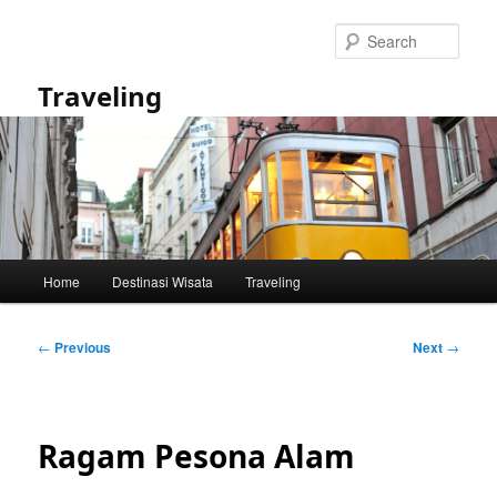
Skip
to
Sear
primary
content
Traveling
Main
Home
Destinasi Wisata
Traveling
menu
Post
←
Previous
Next
→
navigation
Ragam Pesona Alam