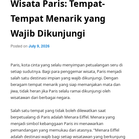
Wisata Paris: Tempat-
Tempat Menarik yang
Wajib Dikunjungi
Posted on
July 9, 2026
Paris, kota cinta yang selalu menyimpan petualangan seru di
setiap sudutnya. Bagi para penggemar wisata, Paris menjadi
salah satu destinasi impian yang wajib dikunjungi. Dengan
beragam tempat menarik yang siap memanjakan mata dan
jiwa, tidak heran jika Paris selalu ramai dikunjungi oleh
wisatawan dari berbagai negara.
Salah satu tempat yang tidak boleh dilewatkan saat
berpetualang di Paris adalah Menara Eiffel. Menara yang
menjadi simbol kebanggaan Paris ini menawarkan
pemandangan yang memukau dari atasnya. “Menara Eiffel
adalah destinasi wajib bagi setiap wisatawan yang berkunjung