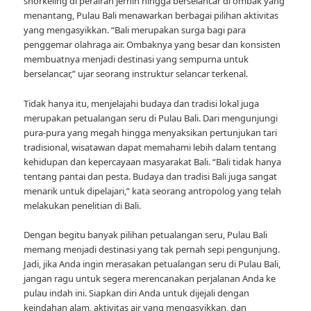
snorkeling di perairan jernih hingga berselancar di ombak yang
menantang, Pulau Bali menawarkan berbagai pilihan aktivitas
yang mengasyikkan. “Bali merupakan surga bagi para
penggemar olahraga air. Ombaknya yang besar dan konsisten
membuatnya menjadi destinasi yang sempurna untuk
berselancar,” ujar seorang instruktur selancar terkenal.
Tidak hanya itu, menjelajahi budaya dan tradisi lokal juga
merupakan petualangan seru di Pulau Bali. Dari mengunjungi
pura-pura yang megah hingga menyaksikan pertunjukan tari
tradisional, wisatawan dapat memahami lebih dalam tentang
kehidupan dan kepercayaan masyarakat Bali. “Bali tidak hanya
tentang pantai dan pesta. Budaya dan tradisi Bali juga sangat
menarik untuk dipelajari,” kata seorang antropolog yang telah
melakukan penelitian di Bali.
Dengan begitu banyak pilihan petualangan seru, Pulau Bali
memang menjadi destinasi yang tak pernah sepi pengunjung.
Jadi, jika Anda ingin merasakan petualangan seru di Pulau Bali,
jangan ragu untuk segera merencanakan perjalanan Anda ke
pulau indah ini. Siapkan diri Anda untuk dijejali dengan
keindahan alam, aktivitas air yang mengasyikkan, dan