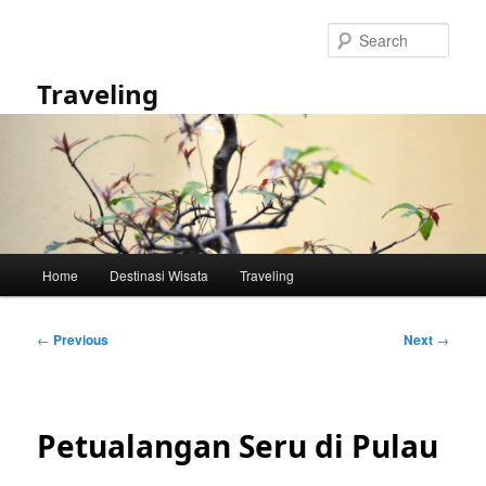
Skip
to
Sear
primary
content
Traveling
Main
Home
Destinasi Wisata
Traveling
menu
Post
←
Previous
Next
→
navigation
Petualangan Seru di Pulau