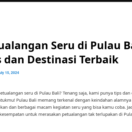
ualangan Seru di Pulau Ba
s dan Destinasi Terbaik
uly 15, 2024
etualangan seru di Pulau Bali? Tenang saja, kami punya tips dan 
ntukmu! Pulau Bali memang terkenal dengan keindahan alamnya
an dan berbagai macam kegiatan seru yang bisa kamu coba. Jad
kesempatan untuk merasakan petualangan tak terlupakan di Pul