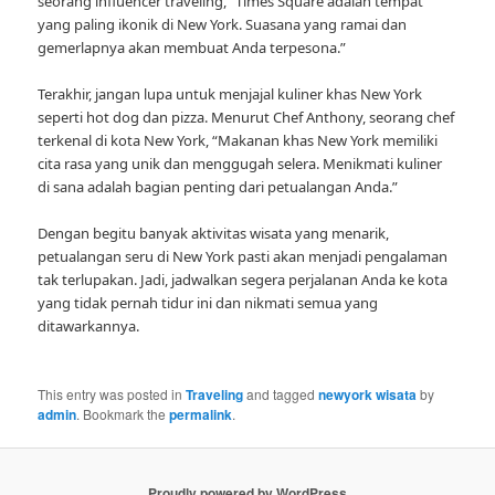
seorang influencer traveling, “Times Square adalah tempat
yang paling ikonik di New York. Suasana yang ramai dan
gemerlapnya akan membuat Anda terpesona.”
Terakhir, jangan lupa untuk menjajal kuliner khas New York
seperti hot dog dan pizza. Menurut Chef Anthony, seorang chef
terkenal di kota New York, “Makanan khas New York memiliki
cita rasa yang unik dan menggugah selera. Menikmati kuliner
di sana adalah bagian penting dari petualangan Anda.”
Dengan begitu banyak aktivitas wisata yang menarik,
petualangan seru di New York pasti akan menjadi pengalaman
tak terlupakan. Jadi, jadwalkan segera perjalanan Anda ke kota
yang tidak pernah tidur ini dan nikmati semua yang
ditawarkannya.
This entry was posted in
Traveling
and tagged
newyork wisata
by
admin
. Bookmark the
permalink
.
Proudly powered by WordPress