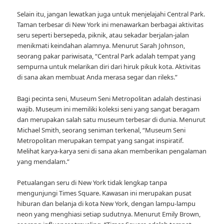
Selain itu, jangan lewatkan juga untuk menjelajahi Central Park.
Taman terbesar di New York ini menawarkan berbagai aktivitas
seru seperti bersepeda, piknik, atau sekadar berjalan-jalan
menikmati keindahan alamnya. Menurut Sarah Johnson,
seorang pakar pariwisata, “Central Park adalah tempat yang
sempurna untuk melarikan diri dari hiruk pikuk kota. Aktivitas
di sana akan membuat Anda merasa segar dan rileks.”
Bagi pecinta seni, Museum Seni Metropolitan adalah destinasi
wajib. Museum ini memiliki koleksi seni yang sangat beragam
dan merupakan salah satu museum terbesar di dunia. Menurut
Michael Smith, seorang seniman terkenal, “Museum Seni
Metropolitan merupakan tempat yang sangat inspiratif.
Melihat karya-karya seni di sana akan memberikan pengalaman
yang mendalam.”
Petualangan seru di New York tidak lengkap tanpa
mengunjungi Times Square. Kawasan ini merupakan pusat
hiburan dan belanja di kota New York, dengan lampu-lampu
neon yang menghiasi setiap sudutnya. Menurut Emily Brown,