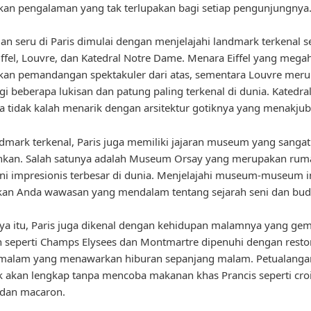
an pengalaman yang tak terlupakan bagi setiap pengunjungnya
an seru di Paris dimulai dengan menjelajahi landmark terkenal s
ffel, Louvre, dan Katedral Notre Dame. Menara Eiffel yang mega
an pemandangan spektakuler dari atas, sementara Louvre mer
i beberapa lukisan dan patung paling terkenal di dunia. Katedra
 tidak kalah menarik dengan arsitektur gotiknya yang menakjub
ndmark terkenal, Paris juga memiliki jajaran museum yang sangat
kan. Salah satunya adalah Museum Orsay yang merupakan rum
eni impresionis terbesar di dunia. Menjelajahi museum-museum i
an Anda wawasan yang mendalam tentang sejarah seni dan buda
ya itu, Paris juga dikenal dengan kehidupan malamnya yang gem
an seperti Champs Elysees dan Montmartre dipenuhi dengan restor
 malam yang menawarkan hiburan sepanjang malam. Petualangan
ak akan lengkap tanpa mencoba makanan khas Prancis seperti croi
 dan macaron.