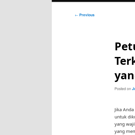
Post
←
Previous
navigation
Pet
Ter
yan
Posted on
J
Jika Anda
untuk dik
yang waji
yang meme