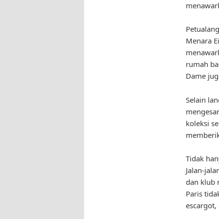
menawark
Petualang
Menara Ei
menawark
rumah bag
Dame juga
Selain la
mengesan
koleksi s
memberik
Tidak han
Jalan-jal
dan klub
Paris tid
escargot,