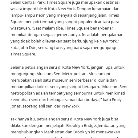
Selain Central Park, Times Square juga merupakan destinasi
wisata imperdible di Kota New York. Dengan keramaian dan
lampu-lampu neon yang menyala di sepanjang jalan, Times
Square menjadi tempat yang sangat populer di antara para
wisatawan. “Saat malam tiba, Times Square benar-benar
memikat dengan segala gemerlapnya. Ini adalah pengalaman
yang tidak boleh dilewatkan saat berkunjung ke New York,”
kata John Doe, seorang turis yang baru saja mengunjungi
Times Square.
Selama petualangan seru di Kota New York, jangan lupa untuk
mengunjungi Museum Seni Metropolitan. Museum ini
merupakan salah satu museum seni terbesar di dunia dan
menampilkan koleksi seni yang sangat beragam. “Museum Seni
Metropolitan adalah tempat yang sempurna untuk menikmati
keindahan seni dari berbagai zaman dan budaya,” kata Emily
Jones, seorang ahli seni dari New York.
Tak hanya itu, petualangan seru di Kota New York juga bisa
dilakukan dengan menjelajahi Brooklyn Bridge. Jembatan yang
menghubungkan Manhattan dan Brooklyn ini menawarkan