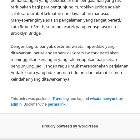
pemandangan yang spektakuler dan pengalaman yang tak
terlupakan bagi para pengunjung. “Brooklyn Bridge adalah
salah satu simbol kekuatan dan daya tahan manusia.
Menyeberanginya adalah pengalaman yang sangat berarti,”
kata Robert Smith, seorang arsitek yang terinspirasi oleh
Brooklyn Bridge.
Dengan begitu banyak destinasi wisata imperdible yang
ditawarkan, petualangan seru di Kota New York pasti akan
meninggalkan kenangan yang tak terlupakan bagi setiap
pengunjung. Jadi, jangan ragu untuk merencanakan perjalanan
Anda ke kota yang tidak pernah tidur ini dan nikmati semua
keindahan yang ditawarkannya.
This entry was posted in
Traveling
and tagged
wisata newyork
by
admin
. Bookmark the
permalink
.
Proudly powered by WordPress