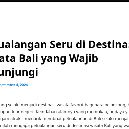
ualangan Seru di Destina
ata Bali yang Wajib
unjungi
eptember 4, 2024
ng selalu menjadi destinasi wisata favorit bagi para pelancong, b
upun luar negeri. Keindahan alamnya yang memukau, budaya ya
agam atraksi menarik membuat petualangan di Bali selalu menjan
Inilah mengapa petualangan seru di destinasi wisata Bali yang wa