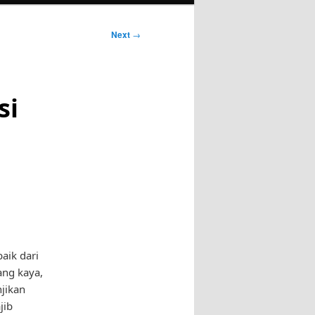
Next
→
si
aik dari
ng kaya,
jikan
jib