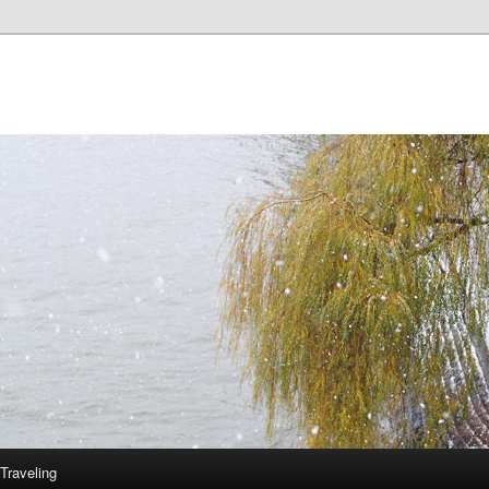
Traveling