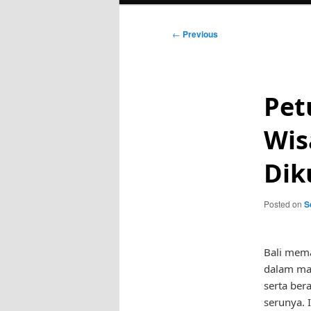
Post
←
Previous
navigation
Pet
Wis
Dik
Posted on
S
Bali mema
dalam ma
serta ber
serunya. 