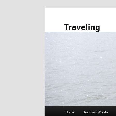
Skip
to
primary
Traveling
content
Main
Home
Destinasi Wisata
menu