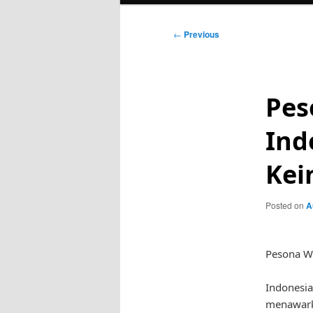
Post
←
Previous
navigation
Pes
Ind
Kei
Posted on
A
Pesona Wi
Indonesia
menawarka