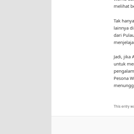
melihat b
Tak hanya
lainnya d
dari Pula
menjelaja
Jadi, jik
untuk men
pengalama
Pesona Wi
menunggu
This entry w