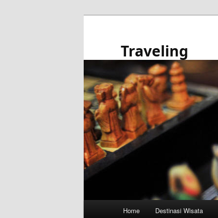
Skip
to
primary
Traveling
content
Main
Home
Destinasi Wisata
menu