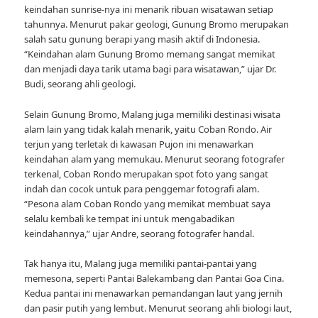
keindahan sunrise-nya ini menarik ribuan wisatawan setiap
tahunnya. Menurut pakar geologi, Gunung Bromo merupakan
salah satu gunung berapi yang masih aktif di Indonesia.
“Keindahan alam Gunung Bromo memang sangat memikat
dan menjadi daya tarik utama bagi para wisatawan,” ujar Dr.
Budi, seorang ahli geologi.
Selain Gunung Bromo, Malang juga memiliki destinasi wisata
alam lain yang tidak kalah menarik, yaitu Coban Rondo. Air
terjun yang terletak di kawasan Pujon ini menawarkan
keindahan alam yang memukau. Menurut seorang fotografer
terkenal, Coban Rondo merupakan spot foto yang sangat
indah dan cocok untuk para penggemar fotografi alam.
“Pesona alam Coban Rondo yang memikat membuat saya
selalu kembali ke tempat ini untuk mengabadikan
keindahannya,” ujar Andre, seorang fotografer handal.
Tak hanya itu, Malang juga memiliki pantai-pantai yang
memesona, seperti Pantai Balekambang dan Pantai Goa Cina.
Kedua pantai ini menawarkan pemandangan laut yang jernih
dan pasir putih yang lembut. Menurut seorang ahli biologi laut,