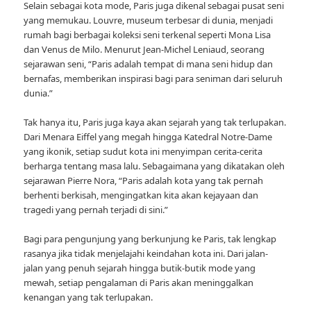
Selain sebagai kota mode, Paris juga dikenal sebagai pusat seni
yang memukau. Louvre, museum terbesar di dunia, menjadi
rumah bagi berbagai koleksi seni terkenal seperti Mona Lisa
dan Venus de Milo. Menurut Jean-Michel Leniaud, seorang
sejarawan seni, “Paris adalah tempat di mana seni hidup dan
bernafas, memberikan inspirasi bagi para seniman dari seluruh
dunia.”
Tak hanya itu, Paris juga kaya akan sejarah yang tak terlupakan.
Dari Menara Eiffel yang megah hingga Katedral Notre-Dame
yang ikonik, setiap sudut kota ini menyimpan cerita-cerita
berharga tentang masa lalu. Sebagaimana yang dikatakan oleh
sejarawan Pierre Nora, “Paris adalah kota yang tak pernah
berhenti berkisah, mengingatkan kita akan kejayaan dan
tragedi yang pernah terjadi di sini.”
Bagi para pengunjung yang berkunjung ke Paris, tak lengkap
rasanya jika tidak menjelajahi keindahan kota ini. Dari jalan-
jalan yang penuh sejarah hingga butik-butik mode yang
mewah, setiap pengalaman di Paris akan meninggalkan
kenangan yang tak terlupakan.