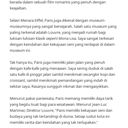
berada dalam sebuah film romantis yang penuh dengan
keajaiban.
Selain Menara Eiffel, Paris juga dikenal dengan museum-
museumnya yang sangat bersejarah. Salah satu museum yang
paling terkenal adalah Louvre, yang menjadi rumah bagi
lukisan-lukisan klasik seperti Mona Lisa. Saya sangat terkesan
dengan keindahan dan kekayaan seni yang terdapat di dalam
museum ini.
Tak hanya itu, Paris juga memiliki jalan-jalan yang penuh
dengan kafe-kafe yang menawan. Saya sering duduk di salah
satu kafe di pinggir jalan sambil menikmati secangkir kopi dan
croissant, sambil menikmati pemandangan yang indah di
sekitar saya. Rasanya sungguh nikmat dan mengasyikkan.
Menurut pakar pariwisata, Paris memang memiliki daya tarik
yang begitu kuat bagi para wisatawan. Menurut Jean-Luc
Martinez, Direktur Louvre, “Paris memiliki kekayaan seni dan
budaya yang tak tertandingi di dunia. Setiap sudut kota ini
memiliki cerita dan keindahan yang tak terlupakan.”