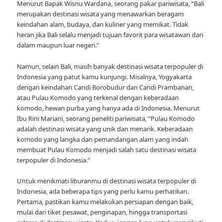
Menurut Bapak Wisnu Wardana, seorang pakar pariwisata, “Bali
merupakan destinasi wisata yang menawarkan beragam
keindahan alam, budaya, dan kuliner yang memikat. Tidak
heran jika Bali selalu menjadi tujuan favorit para wisatawan dari
dalam maupun luar negeri.”
Namun, selain Bali, masih banyak destinasi wisata terpopuler di
Indonesia yang patut kamu kunjungi. Misalnya, Yogyakarta
dengan keindahan Candi Borobudur dan Candi Prambanan,
atau Pulau Komodo yang terkenal dengan keberadaan
komodo, hewan purba yang hanya ada di Indonesia. Menurut
Ibu Rini Mariani, seorang peneliti pariwisata, “Pulau Komodo
adalah destinasi wisata yang unik dan menarik. Keberadaan
komodo yang langka dan pemandangan alam yang indah
membuat Pulau Komodo menjadi salah satu destinasi wisata
terpopuler di Indonesia.”
Untuk menikmati liburanmu di destinasi wisata terpopuler di
Indonesia, ada beberapa tips yang perlu kamu perhatikan.
Pertama, pastikan kamu melakukan persiapan dengan baik,
mulai dari tiket pesawat, penginapan, hingga transportasi