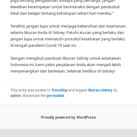
juga tentang pengalaman budaya yang berharga. Jangan
lewatkan kesempatan untuk berinteraksi dengan penduduk
lokal dan belajar tentang kehidupan sehari-hari mereka.”
Terakhir, jangan lupa untuk menjaga kebersihan dan keamanan
selama liburan Anda di Sidney. Patuhi aturan yang berlaku dan
jangan lupa untuk mematuhi protokol kesehatan yang berlaku
di tengah pandemi Covid-19 saat ini.
Dengan mengikuti panduan liburan Sidney untuk wisatawan
Indonesia ini, kami yakin perjalanan Anda akan menjadi lebih
menyenangkan dan berkesan. Selamat berlibur di Sidney!
This entry was posted in
Traveling
and tagged
liburan sidney
by
admin
. Bookmark the
permalink
.
Proudly powered by WordPress