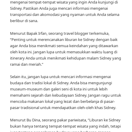
mengenai tempat-tempat wisata yang ingin Anda kunjungi di
Sidney. Pastikan Anda juga mencari informasi mengenai
transportasi dan akomodasi yang nyaman untuk Anda selama
berlibur di sana.
Menurut Bapak Irfan, seorang travel blogger terkemuka,
“Penting untuk merencanakan liburan ke Sidney dengan baik
agar Anda bisa menikmati semua keindahan yang ditawarkan
oleh kota ini. Jangan lupa untuk memasukkan waktu luang di
itinerary Anda untuk menikmati kehidupan malam Sidney yang
ramai dan meriah.”
Selain itu, jangan lupa untuk mencari informasi mengenai
budaya dan tradisi lokal di Sidney. Anda bisa mengunjungi
museum-museum dan galeri seni di kota ini untuk lebih
memahami sejarah dan kebudayaan Sidney. Jangan ragu untuk
mencoba makanan lokal yang lezat dan berbelanja di pasar-
pasar tradisional untuk mendapatkan oleh-oleh khas Sidney.
Menurut Bu Dina, seorang pakar pariwisata, “Liburan ke Sidney
bukan hanya tentang tempat-tempat wisata yang indah, tetapi