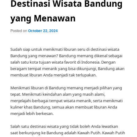
Destinasi Wisata Bandung
yang Menawan
Posted on
October 22, 2024
Sudah siap untuk menikmati liburan seru di destinasi wisata
Bandung yang menawan? Bandung memang dikenal sebagai
salah satu kota tujuan wisata favorit di Indonesia. Dengan
beragam tempat menarik yang bisa dikunjungi, Bandung akan
membuat liburan Anda menjadi tak terlupakan.
Menikmati liburan di Bandung memang menjadi pilihan yang
tepat. Menikmati keindahan alam yang masih alami,
menjelajahi berbagai tempat wisata menarik, serta menikmati
kuliner khas Bandung, semua akan membuat liburan Anda
menjadi lebih berkesan.
Salah satu destinasi wisata yang tidak boleh Anda lewatkan
saat berkunjung ke Bandung adalah Kawah Putih. Kawah Putih