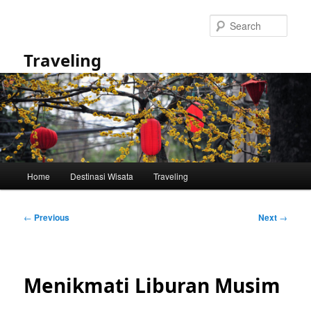
Skip
to
Sear
primary
content
Traveling
Main
Home
Destinasi Wisata
Traveling
menu
Post
←
Previous
Next
→
navigation
Menikmati Liburan Musim