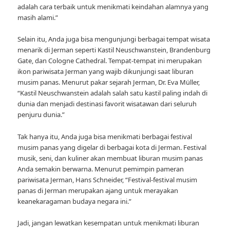
adalah cara terbaik untuk menikmati keindahan alamnya yang
masih alami.”
Selain itu, Anda juga bisa mengunjungi berbagai tempat wisata
menarik di Jerman seperti Kastil Neuschwanstein, Brandenburg
Gate, dan Cologne Cathedral. Tempat-tempat ini merupakan
ikon pariwisata Jerman yang wajib dikunjungi saat liburan
musim panas. Menurut pakar sejarah Jerman, Dr. Eva Müller,
“Kastil Neuschwanstein adalah salah satu kastil paling indah di
dunia dan menjadi destinasi favorit wisatawan dari seluruh
penjuru dunia.”
Tak hanya itu, Anda juga bisa menikmati berbagai festival
musim panas yang digelar di berbagai kota di Jerman. Festival
musik, seni, dan kuliner akan membuat liburan musim panas
Anda semakin berwarna. Menurut pemimpin pameran
pariwisata Jerman, Hans Schneider, “Festival-festival musim
panas di Jerman merupakan ajang untuk merayakan
keanekaragaman budaya negara ini.”
Jadi, jangan lewatkan kesempatan untuk menikmati liburan