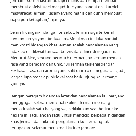
Jerman. “Kombinasi antara apel manis dan rempah-rempah
membuat apfelstrudel menjadi kue yang sangat disukai oleh
masyarakat Jerman. Rasanya yang manis dan gurih membuat
siapa pun ketagihan,” ujarnya.
Selain hidangan-hidangan tersebut, Jerman juga terkenal
dengan birnya yang berkualitas. Menikmati bir lokal sambil
menikmati hidangan khas Jerman adalah pengalaman yang
tidak boleh dilewatkan saat berwisata kuliner di negara ini.
Menurut Alex, seorang pecinta bir Jerman, bir Jerman memiliki
rasa yang beragam dan unik. “Bir Jerman terkenal dengan
kekhasan rasa dan aroma yang sulit ditiru oleh negara lain. Jadi,
jangan lupa mencicipi bir lokal saat berkunjung ke Jerman,”
ujarnya.
Dengan beragam hidangan lezat dan pengalaman kuliner yang
menggugah selera, menikmati kuliner Jerman memang
menjadi salah satu hal yang wajib dilakukan saat berlibur ke
negara ini. Jadi, jangan ragu untuk mencicipi berbagai hidangan
khas Jerman dan nikmati pengalaman kuliner yang tak
terlupakan. Selamat menikmati kuliner Jerman!