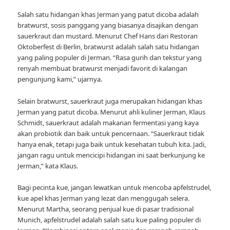
Salah satu hidangan khas Jerman yang patut dicoba adalah
bratwurst, sosis panggang yang biasanya disajikan dengan
sauerkraut dan mustard. Menurut Chef Hans dari Restoran
Oktoberfest di Berlin, bratwurst adalah salah satu hidangan
yang paling populer di Jerman. “Rasa gurih dan tekstur yang
renyah membuat bratwurst menjadi favorit di kalangan
pengunjung kami,” ujarnya.
Selain bratwurst, sauerkraut juga merupakan hidangan khas
Jerman yang patut dicoba. Menurut ahli kuliner Jerman, Klaus
Schmidt, sauerkraut adalah makanan fermentasi yang kaya
akan probiotik dan baik untuk pencernaan. “Sauerkraut tidak
hanya enak, tetapi juga baik untuk kesehatan tubuh kita. Jadi,
jangan ragu untuk mencicipi hidangan ini saat berkunjung ke
Jerman,” kata Klaus.
Bagi pecinta kue, jangan lewatkan untuk mencoba apfelstrudel,
kue apel khas Jerman yang lezat dan menggugah selera.
Menurut Martha, seorang penjual kue di pasar tradisional
Munich, apfelstrudel adalah salah satu kue paling populer di