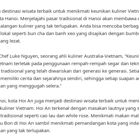
u destinasi wisata terbaik untuk menikmati keunikan kuliner Viet
ta Hanoi. Menjelajahi pasar tradisional di Hanoi akan membawa
alangan kuliner yang tak terlupakan. Anda bisa mencoba berbag
lokal seperti bun cha dan banh xeo yang disajikan dengan bumb
ang lezat.
hef Luke Nguyen, seorang ahli kuliner Australia-Vietnam, “Keun
ietnam terletak pada penggunaan rempah-rempah segar dan tekn
radisional yang telah diwariskan dari generasi ke generasi. Seti
memiliki cerita dan sejarahnya sendiri, sehingga setiap suapan a
an yang menggugah selera.”
noi, kota Hoi An juga menjadi destinasi wisata terbaik untuk men
kuliner Vietnam. Hoi An terkenal dengan masakan lautnya yang 
tradisional seperti cao lau dan white rose. Menikmati makan mal
u Bon di Hoi An sambil menikmati pemandangan kota yang inda
n yang tak terlupakan.