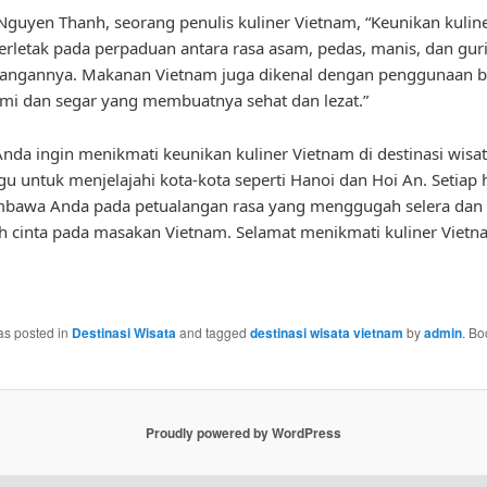
guyen Thanh, seorang penulis kuliner Vietnam, “Keunikan kulin
erletak pada perpaduan antara rasa asam, pedas, manis, dan gur
idangannya. Makanan Vietnam juga dikenal dengan penggunaan 
mi dan segar yang membuatnya sehat dan lezat.”
a Anda ingin menikmati keunikan kuliner Vietnam di destinasi wisat
gu untuk menjelajahi kota-kota seperti Hanoi dan Hoi An. Setiap
bawa Anda pada petualangan rasa yang menggugah selera da
h cinta pada masakan Vietnam. Selamat menikmati kuliner Viet
as posted in
Destinasi Wisata
and tagged
destinasi wisata vietnam
by
admin
. B
Proudly powered by WordPress