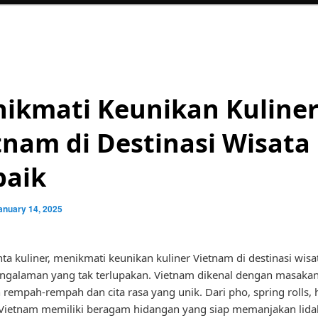
ikmati Keunikan Kuline
tnam di Destinasi Wisata
baik
anuary 14, 2025
nta kuliner, menikmati keunikan kuliner Vietnam di destinasi wisa
ngalaman yang tak terlupakan. Vietnam dikenal dengan masaka
 rempah-rempah dan cita rasa yang unik. Dari pho, spring rolls,
Vietnam memiliki beragam hidangan yang siap memanjakan lida