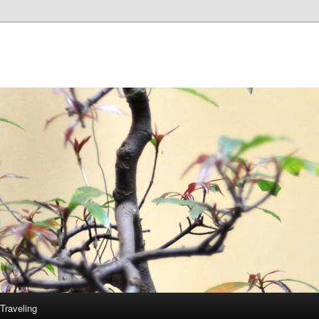
Traveling