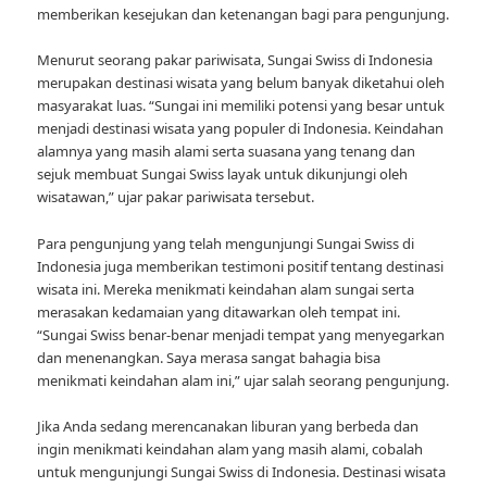
memberikan kesejukan dan ketenangan bagi para pengunjung.
Menurut seorang pakar pariwisata, Sungai Swiss di Indonesia
merupakan destinasi wisata yang belum banyak diketahui oleh
masyarakat luas. “Sungai ini memiliki potensi yang besar untuk
menjadi destinasi wisata yang populer di Indonesia. Keindahan
alamnya yang masih alami serta suasana yang tenang dan
sejuk membuat Sungai Swiss layak untuk dikunjungi oleh
wisatawan,” ujar pakar pariwisata tersebut.
Para pengunjung yang telah mengunjungi Sungai Swiss di
Indonesia juga memberikan testimoni positif tentang destinasi
wisata ini. Mereka menikmati keindahan alam sungai serta
merasakan kedamaian yang ditawarkan oleh tempat ini.
“Sungai Swiss benar-benar menjadi tempat yang menyegarkan
dan menenangkan. Saya merasa sangat bahagia bisa
menikmati keindahan alam ini,” ujar salah seorang pengunjung.
Jika Anda sedang merencanakan liburan yang berbeda dan
ingin menikmati keindahan alam yang masih alami, cobalah
untuk mengunjungi Sungai Swiss di Indonesia. Destinasi wisata