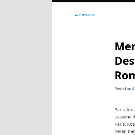
Post
←
Previous
navigation
Men
Des
Rom
Posted on
A
Paris, ko
suasana 
Paris. Kot
heran ban