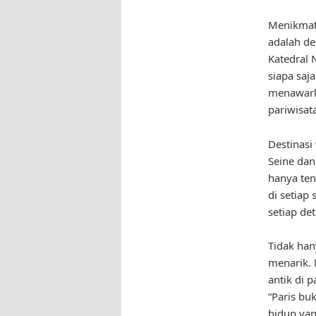
Menikmati
adalah de
Katedral 
siapa saj
menawarka
pariwisat
Destinasi 
Seine dan
hanya ten
di setiap
setiap de
Tidak han
menarik. 
antik di 
“Paris bu
hidup yan